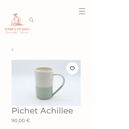
Pichet Achillee
Prix
90,00 €