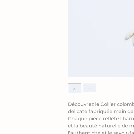
Découvrez le Collier colom
délicate fabriquée main dan
Chaque pièce reflète l’harm
et la beauté naturelle de
l’authenticité et le savoir-f