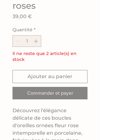
roses
Prix
39,00 €
Quantité
*
Il ne reste que 2 article(s) en
stock
Ajouter au panier
Commander et payer
Découvrez l'élégance
délicate de ces boucles
d'oreilles ornées fleur rose
intemporelle en porcelaine,