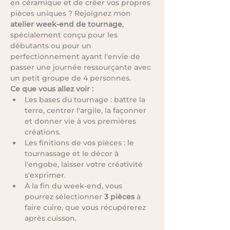
en céramique et de créer vos propres 
pièces uniques ? Rejoignez mon 
atelier week-end de tournage
, 
spécialement conçu pour les 
débutants ou pour un 
perfectionnement ayant l'envie de 
passer une journée ressourçante avec 
un petit groupe de 4 personnes.
Ce que vous allez voir :
Les bases du tournage : battre la 
terre, centrer l'argile, la façonner 
et donner vie à vos premières 
créations.
Les finitions de vos pièces : le 
tournassage et le décor à 
l'engobe, laisser votre créativité 
s'exprimer. 
À la fin du week-end, vous 
pourrez sélectionner 
3 pièces
 à 
faire cuire, que vous récupérerez 
après cuisson.