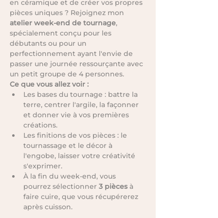
en céramique et de créer vos propres 
pièces uniques ? Rejoignez mon 
atelier week-end de tournage
, 
spécialement conçu pour les 
débutants ou pour un 
perfectionnement ayant l'envie de 
passer une journée ressourçante avec 
un petit groupe de 4 personnes.
Ce que vous allez voir :
Les bases du tournage : battre la 
terre, centrer l'argile, la façonner 
et donner vie à vos premières 
créations.
Les finitions de vos pièces : le 
tournassage et le décor à 
l'engobe, laisser votre créativité 
s'exprimer. 
À la fin du week-end, vous 
pourrez sélectionner 
3 pièces
 à 
faire cuire, que vous récupérerez 
après cuisson.