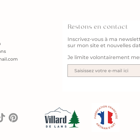
Restons en contact
Inscrivez-vous à ma newslett
n
sur mon site et nouvelles d
ans
Je limite volontairement me
ail.com