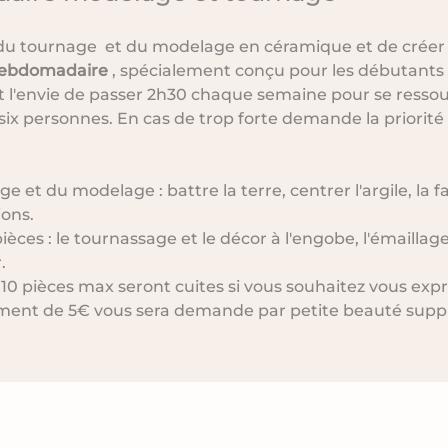
 du tournage  et du modelage en céramique et de créer 
hebdomadaire 
, spécialement conçu pour les débutants
l'envie de passer 2h30 chaque semaine pour se ressou
ix personnes. En cas de trop forte demande la priorité 
 et du modelage : battre la terre, centrer l'argile, la 
ions.
pièces : le tournassage et le décor à l'engobe, l'émaillage
. 
e 10 pièces max seront cuites si vous souhaitez vous exp
ment de 5€ vous sera demande par petite beauté suppl