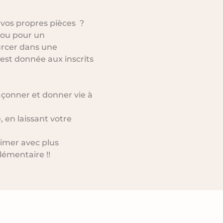
vos propres pièces  ? 
 ou pour un 
rcer dans une 
est donnée aux inscrits 
façonner et donner vie à 
, en laissant votre 
rimer avec plus 
émentaire !!