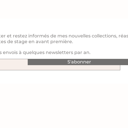
er et restez informés de mes nouvelles collections, réa
ates de stage en avant première.
s envois à quelques newsletters par an.
S'abonner