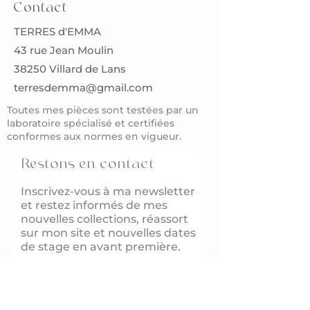
Contact
TERRES d'EMMA
43 rue Jean Moulin
38250 Villard de Lans
terresdemma@gmail.com
Toutes mes pièces sont testées par un
laboratoire spécialisé et certifiées
conformes aux normes en vigueur.
Restons en contact
Inscrivez-vous à ma newsletter
et restez informés de mes
nouvelles collections, réassort
sur mon site et nouvelles dates
de stage en avant première.
Je limite volontairement mes
envois à quelques newsletters
par an.